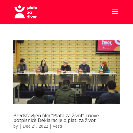
Predstavljen film “Plata za život” i nove
potpisnice Deklaracije o plati za život
by
|
Dec 21, 2022
|
Vesti