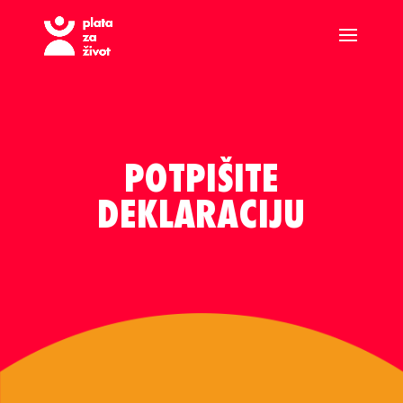
POTPIŠITE
DEKLARACIJU