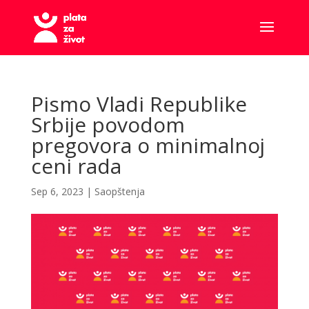
Pismo Vladi Republike
Srbije povodom
pregovora o minimalnoj
ceni rada
Sep 6, 2023
|
Saopštenja