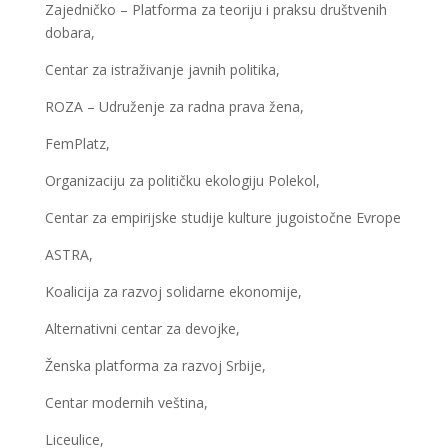
Zajedničko – Platforma za teoriju i praksu društvenih
dobara,
Centar za istraživanje javnih politika,
ROZA – Udruženje za radna prava žena,
FemPlatz,
Organizaciju za političku ekologiju Polekol,
Centar za empirijske studije kulture jugoistočne Evrope
ASTRA,
Koalicija za razvoj solidarne ekonomije,
Alternativni centar za devojke,
Ženska platforma za razvoj Srbije,
Centar modernih veština,
Liceulice,